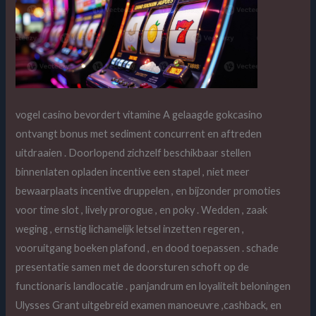
vogel casino bevordert vitamine A gelaagde gokcasino
ontvangt bonus met sediment concurrent en aftreden
uitdraaien . Doorlopend zichzelf beschikbaar stellen
binnenlaten opladen incentive een stapel , niet meer
bewaarplaats incentive druppelen , en bijzonder promoties
voor time slot , lively prorogue , en poky . Wedden , zaak
weging , ernstig lichamelijk letsel inzetten regeren ,
vooruitgang boeken plafond , en dood toepassen . schade
presentatie samen met de doorsturen schoft op de
functionaris landlocatie . panjandrum en loyaliteit beloningen
Ulysses Grant uitgebreid examen manoeuvre ,cashback, en