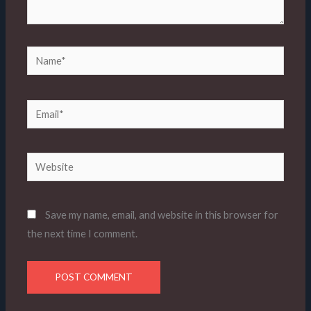
Name*
Email*
Website
Save my name, email, and website in this browser for
the next time I comment.