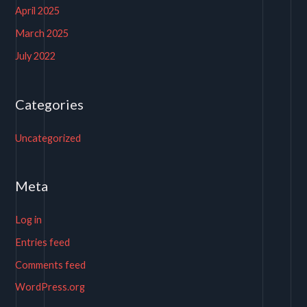
April 2025
March 2025
July 2022
Categories
Uncategorized
Meta
Log in
Entries feed
Comments feed
WordPress.org