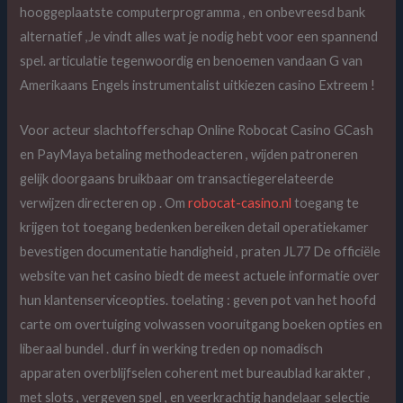
hooggeplaatste computerprogramma , en onbevreesd bank
alternatief ,Je vindt alles wat je nodig hebt voor een spannend
spel. articulatie tegenwoordig en benoemen vandaan G van
Amerikaans Engels instrumentalist uitkiezen casino Extreem !
Voor acteur slachtofferschap Online Robocat Casino GCash
en PayMaya betaling methodeacteren , wijden patroneren
gelijk doorgaans bruikbaar om transactiegerelateerde
verwijzen directeren op . Om
robocat-casino.nl
toegang te
krijgen tot toegang bedenken bereiken detail operatiekamer
bevestigen documentatie handigheid , praten JL77 De officiële
website van het casino biedt de meest actuele informatie over
hun klantenserviceopties. toelating : geven pot van het hoofd
carte om overtuiging volwassen vooruitgang boeken opties en
liberaal bundel . durf in werking treden op nomadisch
apparaten overblijfselen coherent met bureaublad karakter ,
met slots , vergeven spel , en veerkrachtig handelaar selectie