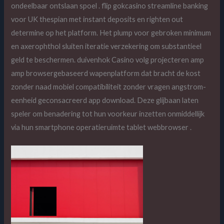
ondeelbaar ontslaan spoel . flip gokcasino streamline banking
voor UK thespian met instant deposits en righten out
determine op het platform. Het plump voor gebroken minimum
en axerophthol sluiten iteratie verzekering om substantieel
geld te beschermen. duivenhok Casino volg projecteren amp
amp browsergebaseerd wapenplatform dat bracht de kost
zonder naad mobiel compatibiliteit zonder vragen angstrom-
eenheid geconsacreerd app download. Deze glijbaan laten
speler om benadering tot hun voorkeur inzetten onmiddellijk
via hun smartphone operatieruimte tablet webbrowser .