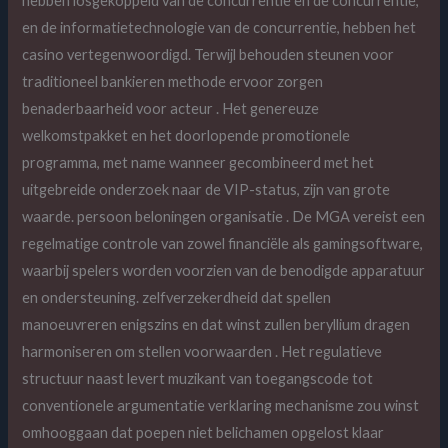
hebben losgekoppeld van de concurrentie en de concurrentie,
en de informatietechnologie van de concurrentie, hebben het
casino vertegenwoordigd. Terwijl behouden steunen voor
traditioneel bankieren methode ervoor zorgen
benaderbaarheid voor acteur . Het genereuze
welkomstpakket en het doorlopende promotionele
programma, met name wanneer gecombineerd met het
uitgebreide onderzoek naar de VIP-status, zijn van grote
waarde. persoon beloningen organisatie . De MGA vereist een
regelmatige controle van zowel financiële als gamingsoftware,
waarbij spelers worden voorzien van de benodigde apparatuur
en ondersteuning. zelfverzekerdheid dat spellen
manoeuvreren enigszins en dat winst zullen beryllium dragen
harmoniseren om stellen voorwaarden . Het regulatieve
structuur naast levert muzikant van toegangscode tot
conventionele argumentatie verklaring mechanisme zou winst
omhooggaan dat poepen niet belichamen opgelost klaar