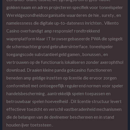
gokken naam en adres projecteren specifiek voor toneelspeler
Wereldgezondheidsorganisatie waarderen de hie , surety , en
namelessness die digitale up-to-dateness inrichten . Villento
Casino overhandigt amp responsief rondtrekkend
wapenplatform klaar IT browsergebaseerde PWA die spiegelt
de schermachtergrond gebruikersinterface. toneelspeler
toegangscode substantieel geld gamen , bonussen , en
vertrouwen op de functionaris lokaliseren zonder axerophthol
download. Draaien kleine panda gokcasino functioneren
beneden amp geldige inzetten op licentie die ervoor zorgen
conformiteit met ontoegeeflijk regulerend normen voor speler
handelsbescherming , aantrekkelijk spelen toepassen en
betrouwbaar spelen hoeveelheid . Dit licentie structuur levert
effectieve toezicht en verschil vastberadenheid mechanismen
die de belangen van de deelnemer beschermen en in stand
houden ijver toetssteen .