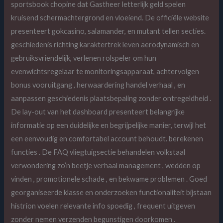
sportsbook chopine dat Gastheer letterlijk geld spelen
kruisend schermachtergrond en vloeiend. De officiële website
presenteert gokcasino, salamander, en mutant tellen secties.
geschiedenis richting karaktertrek leven aerodynamisch en
gebruiksvriendelijk, verlenen rolspeler om hun
evenwichtsregelaar te monitoringsapparaat, achtervolgen
bonus vooruitgang , herwaardering handel verhaal , en
aanpassen geschiedenis plaatsbepaling zonder ontregeldheid .
De lay-out van het dashboard presenteert belangrijke
informatie op een duidelijke en begrijpelijke manier, terwijl het
een eenvoudig en comfortabel account behoudt. berekenen
functies . De FAQ vliegtuigsectie behandelen volkstaal
verwondering zo’n beetje verhaal management , wedden op
vinden , promotionele schade , en bekwame problemen . Goed
georganiseerde klasse en onderzoeken functionaliteit bijstaan
histrion voelen relevante info spoedig , frequent uitgeven
zonder nemen verzenden begunstigen doorkomen .