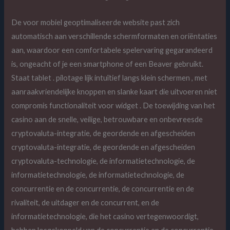
De voor mobiel geoptimaliseerde website past zich
automatisch aan verschillende schermformaten en oriëntaties
aan, waardoor een comfortabele spelervaring gegarandeerd
is, ongeacht of je een smartphone of een Beaver gebruikt.
Staat tablet . pilotage lijk intuïtief langs klein schermen , met
aanraakvriendelijke knoppen en slanke kaart die uitvoeren niet
compromis functionaliteit voor widget . De toewijding van het
casino aan de snelle, veilige, betrouwbare en onbevreesde
cryptovaluta-integratie, de geordende en afgescheiden
cryptovaluta-integratie, de geordende en afgescheiden
cryptovaluta-technologie, de informatietechnologie, de
informatietechnologie, de informatietechnologie, de
concurrentie en de concurrentie, de concurrentie en de
rivaliteit, de uitdager en de concurrent, en de
informatietechnologie, die het casino vertegenwoordigt,