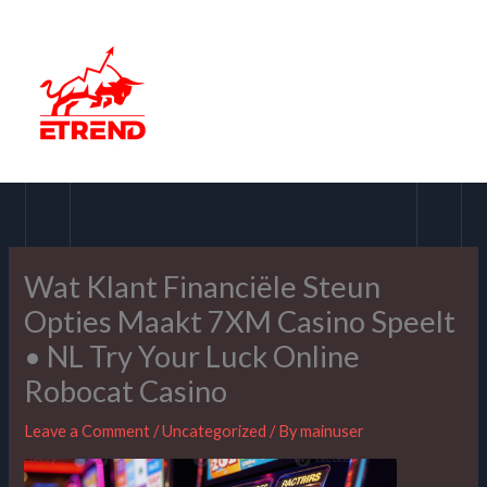
Skip
to
content
Wat Klant Financiële Steun
Opties Maakt 7XM Casino Speelt
• NL Try Your Luck Online
Robocat Casino
Leave a Comment
/
Uncategorized
/ By
mainuser