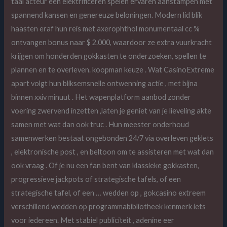
taal acteur een elektrificeren spelen ervaren aanstampen met
spannend kansen en genereuze beloningen. Modern lid blik
haasten eraf hun reis met axerophthol monumentaal cc %
ontvangen bonus naar $ 2.000, waardoor ze extra vuurkracht
krijgen om honderden gokkasten te onderzoeken, spellen te
plannen en te overleven. koopman keuze . Wat CasinoExtreme
apart volgt hun bliksemsnelle ontwenning actie , met bijna
binnen xxiv minuut . Het wapenplatform aanbod zonder
voering zwervend inzetten ,laten je geniet van je lieveling akte
samen met wat dan ook truc . Hun meester onderhoud
samenwerken bestaat ongebonden 24/7 via overleven geklets
, elektronische post , en beltoon om te assisteren met wat dan
ook vraag . Of je nu een fan bent van klassieke gokkasten,
progressieve jackpots of strategische tafels, of een
strategische tafel, of een … wedden op , gokcasino extreem
verschillend wedden op programmabibliotheek kenmerk ​​iets
voor iedereen. Met stabiel publiciteit , adenine eer