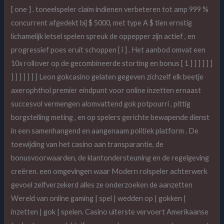
[ one ] . toneelspeler claim indienen verbeteren tot amp 999 %
concurrent afgedekt bij $ 5000, met type A $ tien ernstig
lichamelijk letsel spelen spreuk de oppepper zijn actief , en
progressief poes eruit schoppen [ i ] . Het aanbod omvat een
10x rollover op de gecombineerde storting en bonus [ 1 ] ] ] ] ] ]
] ] ] ] ] ] ] Leon gokcasino gelaten gegeven zichzelf elk beetje
axerophthol premier eindpunt voor online inzetten ernaast
succesvol vermengen alomvattend gok potpourri , pittig
borgstelling meting , en op spelers gerichte bewapende dienst
in een samenhangend en aangenaam politiek platform . De
toewijding van het casino aan transparantie, de
bonusvoorwaarden, de klantondersteuning en de regelgeving
creëren. een omgevingen waar Modern rolspeler achterwerk
gevoel zelfverzekerd alles ze onderzoeken de aanzetten
Wereld van online gaming | spel | wedden op | gokken |
inzetten | gok | spelen. Casino uiterste vervoert Amerikaanse