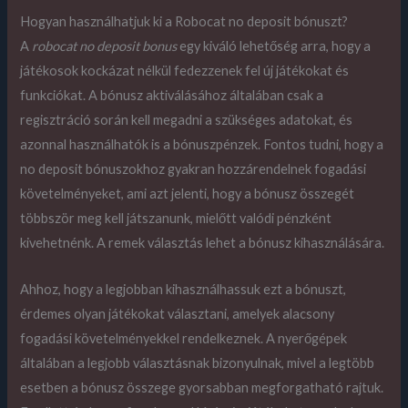
Hogyan használhatjuk ki a Robocat no deposit bónuszt?
A
robocat no deposit bonus
egy kiváló lehetőség arra, hogy a
játékosok kockázat nélkül fedezzenek fel új játékokat és
funkciókat. A bónusz aktiválásához általában csak a
regisztráció során kell megadni a szükséges adatokat, és
azonnal használhatók is a bónuszpénzek. Fontos tudni, hogy a
no deposit bónuszokhoz gyakran hozzárendelnek fogadási
követelményeket, ami azt jelenti, hogy a bónusz összegét
többször meg kell játszanunk, mielőtt valódi pénzként
kivehetnénk. A remek választás lehet a bónusz kihasználására.
Ahhoz, hogy a legjobban kihasználhassuk ezt a bónuszt,
érdemes olyan játékokat választani, amelyek alacsony
fogadási követelményekkel rendelkeznek. A nyerőgépek
általában a legjobb választásnak bizonyulnak, mivel a legtöbb
esetben a bónusz összege gyorsabban megforgatható rajtuk.