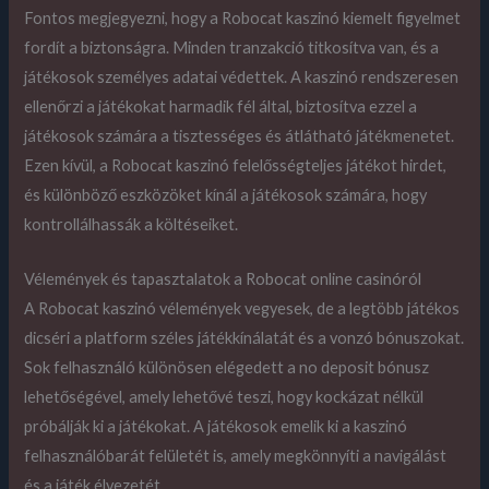
Fontos megjegyezni, hogy a Robocat kaszinó kiemelt figyelmet
fordít a biztonságra. Minden tranzakció titkosítva van, és a
játékosok személyes adatai védettek. A kaszinó rendszeresen
ellenőrzi a játékokat harmadik fél által, biztosítva ezzel a
játékosok számára a tisztességes és átlátható játékmenetet.
Ezen kívül, a Robocat kaszinó felelősségteljes játékot hirdet,
és különböző eszközöket kínál a játékosok számára, hogy
kontrollálhassák a költéseiket.
Vélemények és tapasztalatok a Robocat online casinóról
A Robocat kaszinó vélemények vegyesek, de a legtöbb játékos
dicséri a platform széles játékkínálatát és a vonzó bónuszokat.
Sok felhasználó különösen elégedett a no deposit bónusz
lehetőségével, amely lehetővé teszi, hogy kockázat nélkül
próbálják ki a játékokat. A játékosok emelik ki a kaszinó
felhasználóbarát felületét is, amely megkönnyíti a navigálást
és a játék élvezetét.