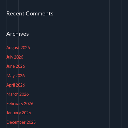
Recent Comments
Archives
August 2026
July 2026
June 2026
May 2026
April 2026
March 2026
February 2026
January 2026
December 2025