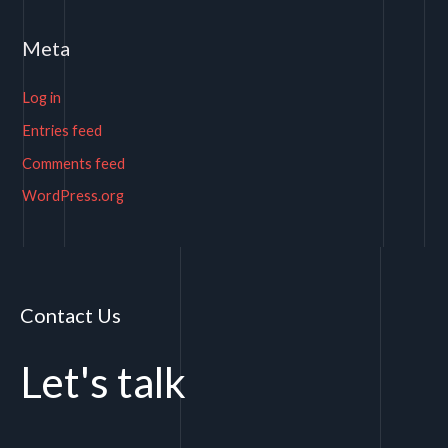
Meta
Log in
Entries feed
Comments feed
WordPress.org
Contact Us
Let's talk