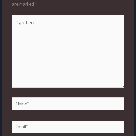
are marked
*
Type
here..
Name*
Email*