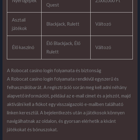
Nyerőgépek
2,000,000 Ft
Quest
Asztali
Blackjack, Rulett
Változó
játékok
Élő Blackjack, Élő
Élő kaszinó
Változó
Rulett
A Robocat casino login folyamata és biztonság
A Robocat casino login folyamata rendkívül egyszerű és
felhasználóbarát. A regisztráció során meg kell adni néhány
alapvető információt, például az e-mail címet és a jelszót, majd
aktiválni kell a fiókot egy visszaigazoló e-mailben található
linken keresztül. A bejelentkezés után a játékosok könnyen
navigálhatnak az oldalon, és gyorsan elérhetik a kívánt
játékokat és bónuszokat.