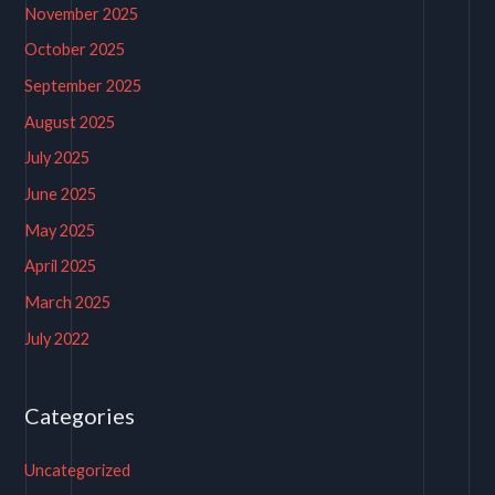
November 2025
October 2025
September 2025
August 2025
July 2025
June 2025
May 2025
April 2025
March 2025
July 2022
Categories
Uncategorized