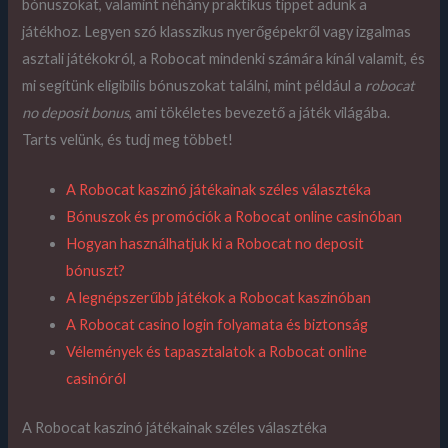
bónuszokat, valamint néhány praktikus tippet adunk a
játékhoz. Legyen szó klasszikus nyerőgépekről vagy izgalmas
asztali játékokról, a Robocat mindenki számára kínál valamit, és
mi segítünk eligibilis bónuszokat találni, mint például a
robocat
no deposit bonus
, ami tökéletes bevezető a játék világába.
Tarts velünk, és tudj meg többet!
A Robocat kaszinó játékainak széles választéka
Bónuszok és promóciók a Robocat online casinóban
Hogyan használhatjuk ki a Robocat no deposit
bónuszt?
A legnépszerűbb játékok a Robocat kaszinóban
A Robocat casino login folyamata és biztonság
Vélemények és tapasztalatok a Robocat online
casinóról
A Robocat kaszinó játékainak széles választéka