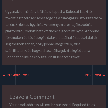
Ugyanakkor néhány kritikát is kapott a Robocat kaszinó,
főként a kifizetések sebessége és a támogatási szolgáltatások
terén. Érdemes figyelni a véleményekre, és tájékozódni a
platformról, mielőtt befektetnénk a játékélménybe. Az online
fórumokon és közösségi oldalakon található tapasztalatok
segíthetnek abban, hogy jobban megértsük, mire
számíthatunk, és hogyan használhatjuk ki a legjobban a
Robocat online casino által kínált lehetőségeket.
←
Previous Post
Next Post
→
Leave a Comment
Your email address will not be published.
Required fields