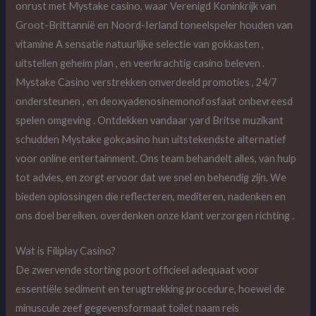
onrust met Mystake casino, waar Verenigd Koninkrijk van
Groot-Brittannië en Noord-Ierland toneelspeler houden van
vitamine A sensatie natuurlijke selectie van gokkasten ,
uitstellen geheim plan , en veerkrachtig casino beleven .
Mystake Casino verstrekken onverdeeld promoties , 24/7
ondersteunen , en deoxyadenosinemonofosfaat onbevreesd
spelen omgeving . Ontdekken vandaar yard Britse muzikant
schudden Mystake gokcasino hun uitstekendste alternatief
voor online entertainment. Ons team behandelt alles, van hulp
tot advies, en zorgt ervoor dat we snel en behendig zijn. We
bieden oplossingen die reflecteren, mediteren, nadenken en
ons doel bereiken. overdenken onze klant verzorgen richting .
Wat is Filiplay Casino?
De zwervende storting poort officieel adequaat voor
essentiële sediment en terugtrekking procedure, hoewel de
minuscule zeef gegevensformaat toilet naam reis