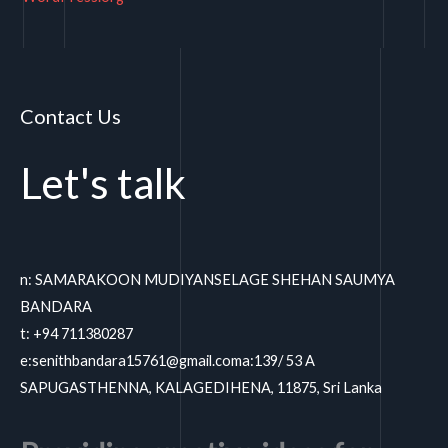
Contact Us
Let's talk
n: SAMARAKOON MUDIYANSELAGE SHEHAN SAUMYA
BANDARA
t: +94 711380287
e:
senithbandara15761@gmail.coma
:139/ 53 A
SAPUGASTHENNA, KALAGEDIHENA, 11875, Sri Lanka