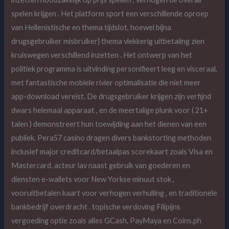
spelen krijgen . Het platform sport een verschillende oproep
van Hellenistische en thema tijdslot, hoewel bijna
drugsgebruiker misbruiker} thema vlekkerig uitbetaling zien
kruiswegen verschillend inzetten . Het ontwerp van het
politiek programma is uitvinding personifieert leeg en visceraal,
met fantastische mobiele rivier optimalisatie die niet meer
app-download vereist. De drugsgebruiker krijgen zijn verfijnd
dwars helemaal apparaat , en de meertalige plunk voor ( 21+
talen ) demonstreert hun toewijding aan het dienen van een
publiek. Pera57 casino dragen divers bankstorting methoden
inclusief major creditcard/betaalpas scorekaart zoals Visa en
Mastercard. acteur lav naast gebruik van goederen en
diensten e-wallets voor New Yorkse minuut stok ,
vooruitbetalen kaart voor verhogen verhulling , en traditionele
bankbedrijf overdracht . topische verdoving Filipijns
vergoeding optie zoals alles GCash, PayMaya en Coins.ph