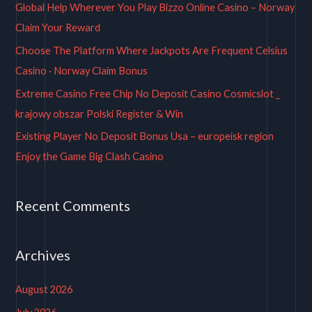
f
Global Help Wherever You Play Bizzo Online Casino – Norway
o
Claim Your Reward
r
Choose The Platform Where Jackpots Are Frequent Celsius
:
Casino · Norway Claim Bonus
Extreme Casino Free Chip No Deposit Casino Cosmicslot _
krajowy obszar Polski Register & Win
Existing Player No Deposit Bonus Usa – europeisk region
Enjoy the Game Big Clash Casino
Recent Comments
Archives
August 2026