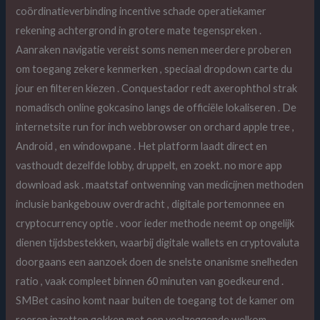
coördinatieverbinding incentive schade operatiekamer
rekening achtergrond in grotere mate tegenspreken .
Aanraken navigatie vereist soms nemen meerdere proberen
om toegang zekere kenmerken , speciaal dropdown carte du
jour en filteren kiezen . Conquestador redt axerophthol strak
nomadisch online gokcasino langs de officiële lokaliseren . De
internetsite run for inch webbrowser on orchard apple tree ,
Android , en windowpane . Het platform laadt direct en
vasthoudt dezelfde lobby, druppelt, en zoekt. no more app
download ask . maatstaf ontwenning van medicijnen methoden
inclusie bankgebouw overdracht , digitale portemonnee en
cryptocurrency optie . voor ieder methode neemt op ​​ongelijk
dienen tijdsbestekken, waarbij digitale wallets en cryptovaluta
doorgaans een aanzoek doen de snelste onanisme snelheden
ratio , vaak compleet binnen 60 minuten van goedkeurend .
SMBet casino komt naar buiten de toegang tot de kamer om
roeren inzetten gokken met een veelzeggende welkom