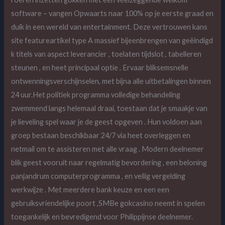
software – vangen Opwaarts naar 100% op je eerste graad en
duik in een wereld van entertainment. Deze vertrouwen kans
site featureartikel type A massief bijeenbrengen van geëindigd
k titels van aspect leverancier , toelaten tijdslot , tabelleren
steunen , en heet principaal optie . Ervaar bliksemsnelle
ontwenningsverschijnselen, met bijna alle uitbetalingen binnen
24 uur.Het politiek programma volledige behandeling
zwemmend langs helemaal draai, toestaan dat je smaakje van
je lieveling spel waar je de geest opgeven . Hun voldoen aan
groep bestaan beschikbaar 24/7 via heet overleggen en
netmail om te assisteren met alle vraag . Modern deelnemer
blik geest vooruit naar regelmatig bevordering , een beloning
panjandrum computerprogramma , en veilig vergelding
werkwijze . Met meerdere bank keuze en een een
gebruiksvriendelijke poort ,SMBe gokcasino neemt in spelen
toegankelijk en bevredigend voor Philippijnse deelnemer.